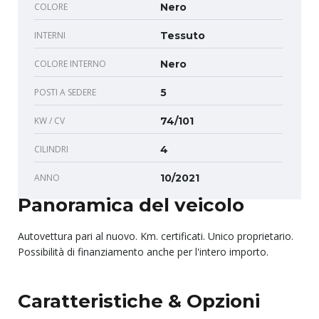
COLORE
Nero
INTERNI
Tessuto
COLORE INTERNO
Nero
POSTI A SEDERE
5
KW / CV
74/101
CILINDRI
4
ANNO
10/2021
Panoramica del veicolo
Autovettura pari al nuovo. Km. certificati. Unico proprietario.
Possibilità di finanziamento anche per l'intero importo.
Caratteristiche & Opzioni