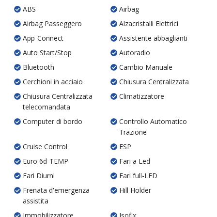
ABS
Airbag
Airbag Passeggero
Alzacristalli Elettrici
App-Connect
Assistente abbaglianti
Auto Start/Stop
Autoradio
Bluetooth
Cambio Manuale
Cerchioni in acciaio
Chiusura Centralizzata
Chiusura Centralizzata
Climatizzatore
telecomandata
Computer di bordo
Controllo Automatico
Trazione
Cruise Control
ESP
Euro 6d-TEMP
Fari a Led
Fari Diurni
Fari full-LED
Frenata d'emergenza
Hill Holder
assistita
Immobilizzatore
Isofix