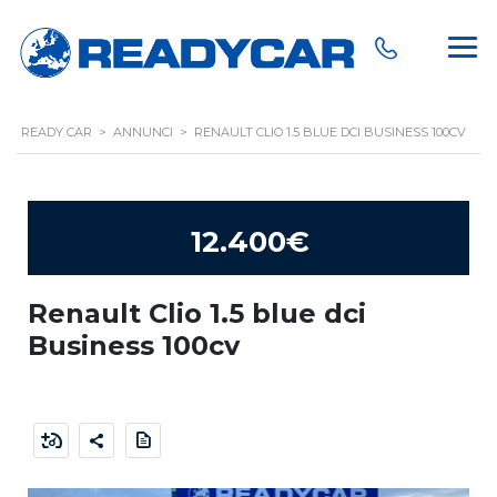
READY CAR
>
ANNUNCI
>
RENAULT CLIO 1.5 BLUE DCI BUSINESS 100CV
12.400€
Renault Clio 1.5 blue dci
Business 100cv