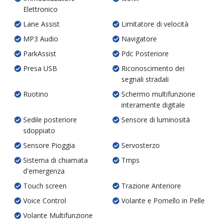
Elettronico
Lane Assist
Limitatore di velocità
MP3 Audio
Navigatore
ParkAssist
Pdc Posteriore
Presa USB
Riconoscimento dei
segnali stradali
Ruotino
Schermo multifunzione
interamente digitale
Sedile posteriore
Sensore di luminosità
sdoppiato
Sensore Pioggia
Servosterzo
Sistema di chiamata
Tmps
d'emergenza
Touch screen
Trazione Anteriore
Voice Control
Volante e Pomello in Pelle
Volante Multifunzione