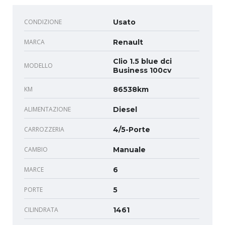
CONDIZIONE
Usato
MARCA
Renault
Clio 1.5 blue dci
MODELLO
Business 100cv
KM
86538km
ALIMENTAZIONE
Diesel
CARROZZERIA
4/5-Porte
CAMBIO
Manuale
MARCE
6
PORTE
5
CILINDRATA
1461