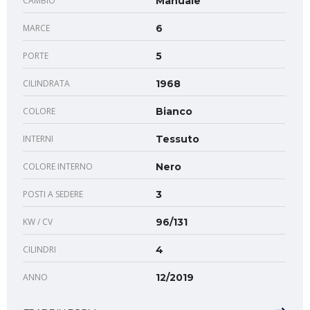
CAMBIO
Manuale
MARCE
6
PORTE
5
CILINDRATA
1968
COLORE
Bianco
INTERNI
Tessuto
COLORE INTERNO
Nero
POSTI A SEDERE
3
KW / CV
96/131
CILINDRI
4
ANNO
12/2019