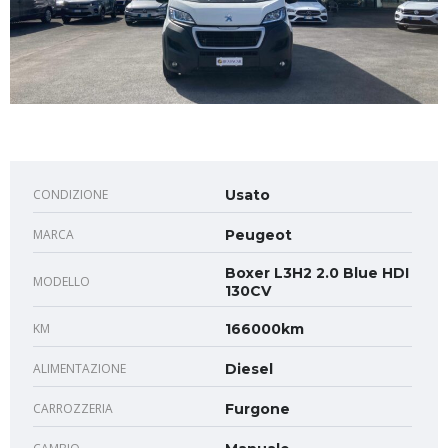
CONDIZIONE
Usato
MARCA
Peugeot
Boxer L3H2 2.0 Blue HDI
MODELLO
130CV
KM
166000km
ALIMENTAZIONE
Diesel
CARROZZERIA
Furgone