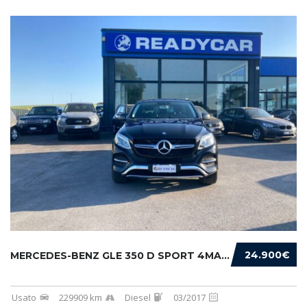
24.900€
MERCEDES-BENZ GLE 350 D SPORT 4MATIC AUTO
Usato
229909 km
Diesel
03/2017