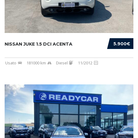
5.900€
NISSAN JUKE 1.5 DCI ACENTA
Usato
181000 km
Diesel
11/2012