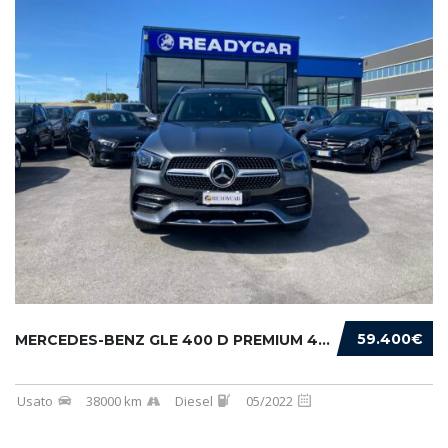
59.400€
MERCEDES-BENZ GLE 400 D PREMIUM 4MATIC AUTO
Usato
38000 km
Diesel
05/2022