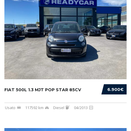
6.900€
FIAT 500L 1.3 MJT POP STAR 85CV
Usato
117592 km
Diesel
04/2013