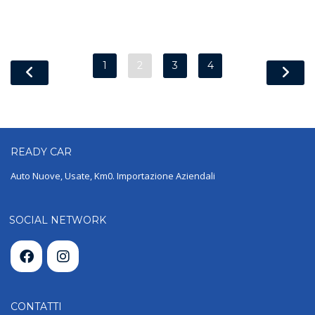
1
2
3
4
READY
CAR
Auto Nuove, Usate, Km0. Importazione Aziendali
SOCIAL NETWORK
CONTATTI