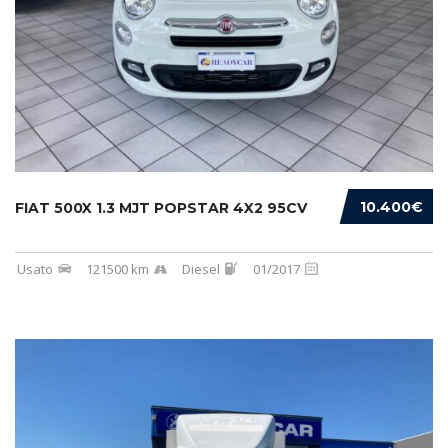
10.400€
FIAT 500X 1.3 MJT POPSTAR 4X2 95CV
Usato
121500 km
Diesel
01/2017