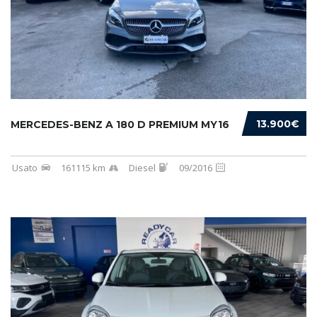
13.900€
MERCEDES-BENZ A 180 D PREMIUM MY16
Usato
161115 km
Diesel
09/2016