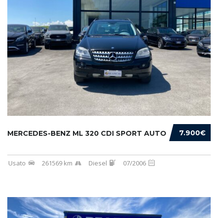
7.900€
MERCEDES-BENZ ML 320 CDI SPORT AUTO
Usato
261569 km
Diesel
07/2006