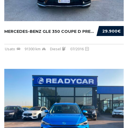
29.900€
MERCEDES-BENZ GLE 350 COUPE D PREMIUM 4MATIC...
Usato
91300 km
Diesel
07/2016