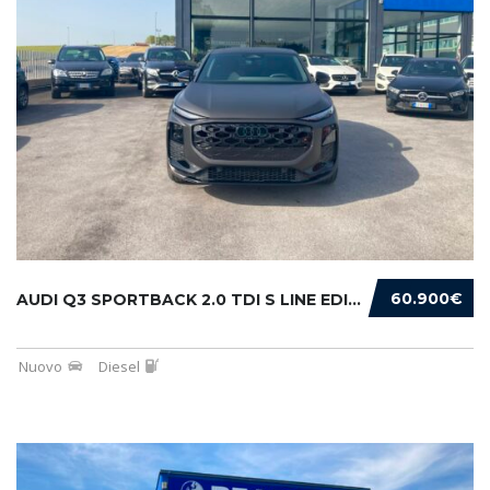
60.900€
AUDI Q3 SPORTBACK 2.0 TDI S LINE EDITION 150...
Nuovo
Diesel