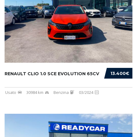
13.400€
RENAULT CLIO 1.0 SCE EVOLUTION 65CV
Usato
30984 km
Benzina
03/2024