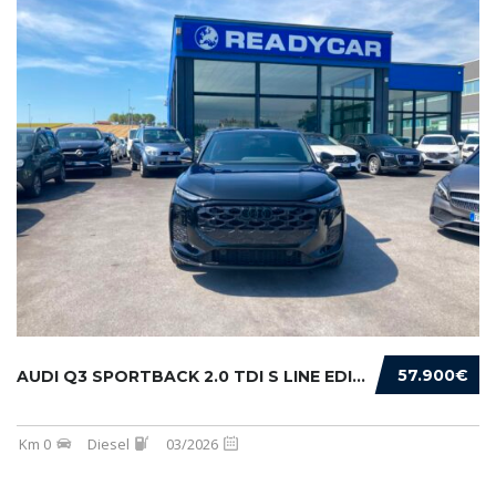
57.900€
AUDI Q3 SPORTBACK 2.0 TDI S LINE EDITION 150...
Km 0
Diesel
03/2026