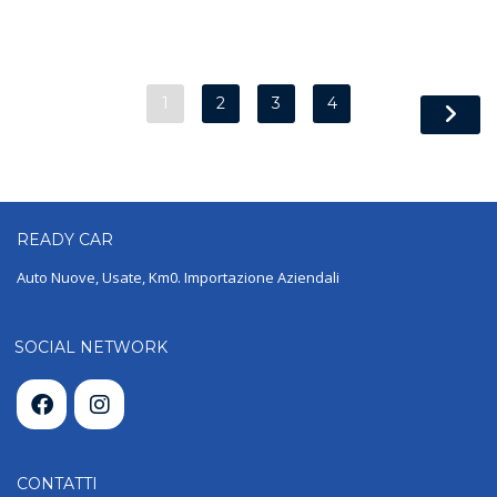
1
2
3
4
READY
CAR
Auto Nuove, Usate, Km0. Importazione Aziendali
SOCIAL NETWORK
CONTATTI