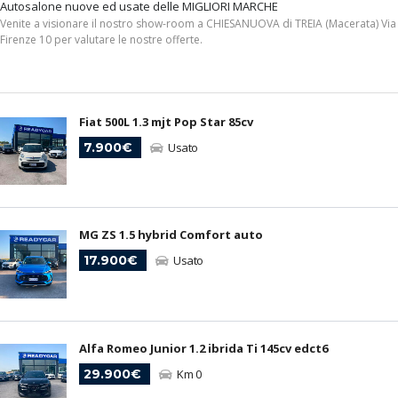
Autosalone nuove ed usate delle MIGLIORI MARCHE
Venite a visionare il nostro show-room a CHIESANUOVA di TREIA (Macerata) Via
Firenze 10 per valutare le nostre offerte.
Fiat 500L 1.3 mjt Pop Star 85cv
7.900€
Usato
MG ZS 1.5 hybrid Comfort auto
17.900€
Usato
Alfa Romeo Junior 1.2 ibrida Ti 145cv edct6
29.900€
Km 0