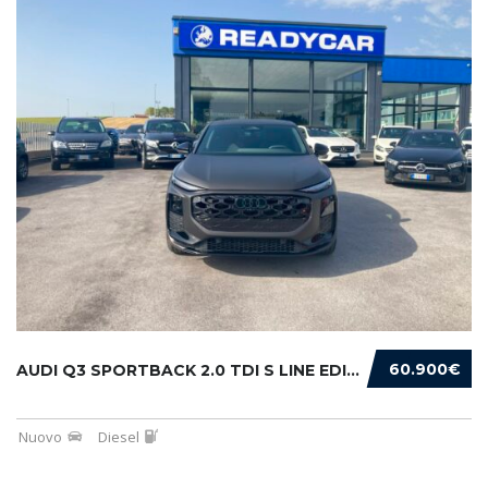
60.900€
AUDI Q3 SPORTBACK 2.0 TDI S LINE EDITION 150...
Nuovo
Diesel