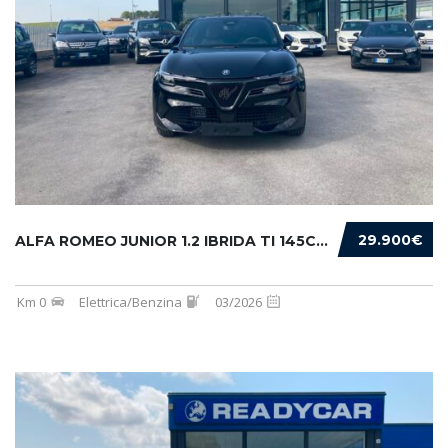
29.900€
ALFA ROMEO JUNIOR 1.2 IBRIDA TI 145CV EDCT6
Km 0
Elettrica/Benzina
03/2026