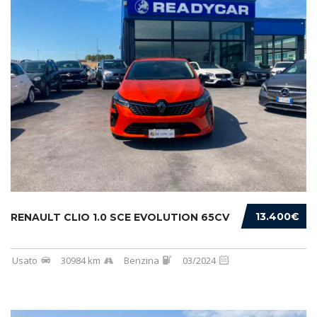
13.400€
RENAULT CLIO 1.0 SCE EVOLUTION 65CV
Usato
30984 km
Benzina
03/2024