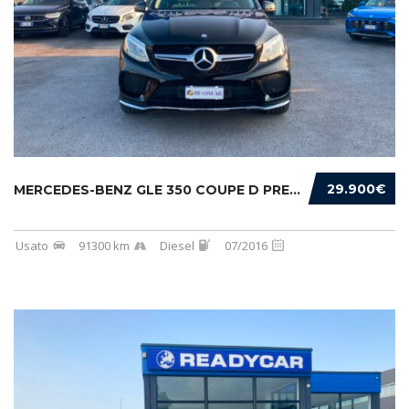
29.900€
MERCEDES-BENZ GLE 350 COUPE D PREMIUM 4MATIC...
Usato
91300 km
Diesel
07/2016