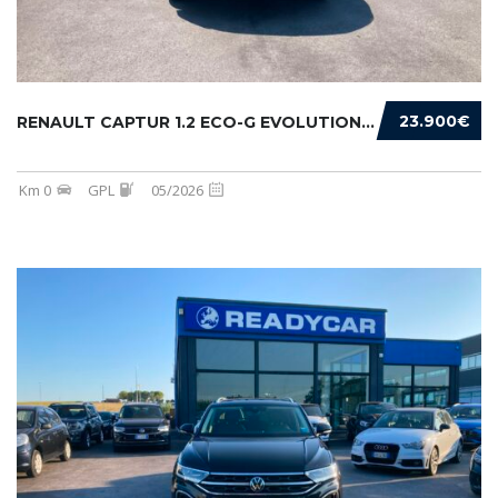
23.900€
RENAULT CAPTUR 1.2 ECO-G EVOLUTION 120CV
Km 0
GPL
05/2026