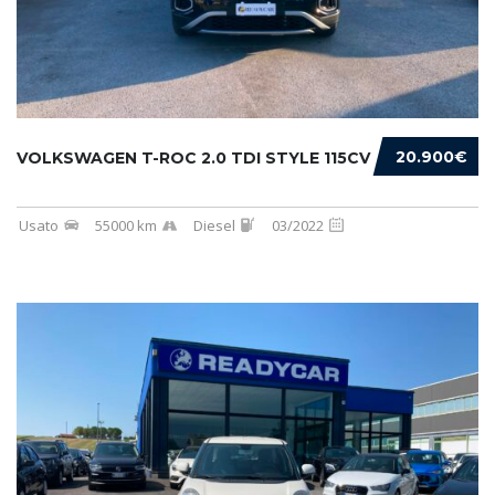
20.900€
VOLKSWAGEN T-ROC 2.0 TDI STYLE 115CV
Usato
55000 km
Diesel
03/2022