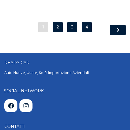
1
2
3
4
READY
CAR
Auto Nuove, Usate, Km0. Importazione Aziendali
SOCIAL NETWORK
CONTATTI