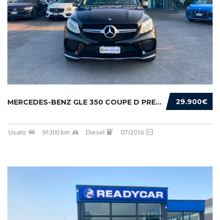
29.900€
MERCEDES-BENZ GLE 350 COUPE D PREMIUM 4MATIC...
Usato
91300 km
Diesel
07/2016