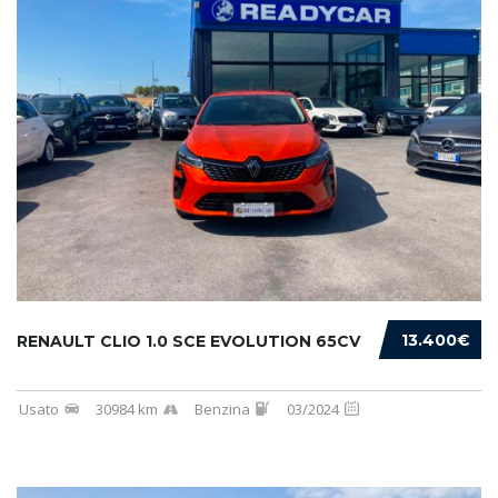
13.400€
RENAULT CLIO 1.0 SCE EVOLUTION 65CV
Usato
30984 km
Benzina
03/2024