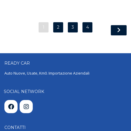
1
2
3
4
READY
CAR
Auto Nuove, Usate, Km0. Importazione Aziendali
SOCIAL NETWORK
CONTATTI