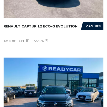
23.900€
RENAULT CAPTUR 1.2 ECO-G EVOLUTION 120CV
Km 0
GPL
05/2026