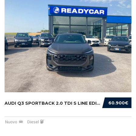
60.900€
AUDI Q3 SPORTBACK 2.0 TDI S LINE EDITION 150...
Nuovo
Diesel