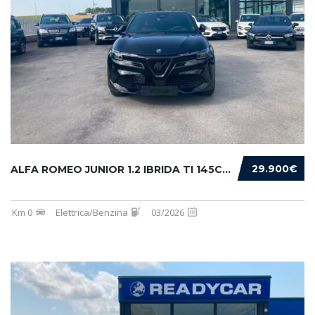
29.900€
ALFA ROMEO JUNIOR 1.2 IBRIDA TI 145CV EDCT6
Km 0
Elettrica/Benzina
03/2026