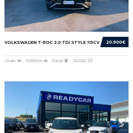
20.900€
VOLKSWAGEN T-ROC 2.0 TDI STYLE 115CV
Usato
55000 km
Diesel
03/2022