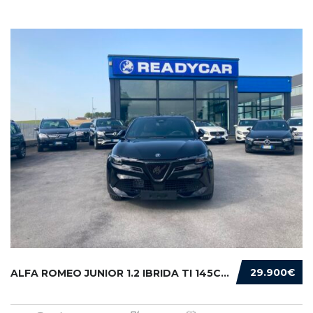
29.900€
ALFA ROMEO JUNIOR 1.2 IBRIDA TI 145CV EDCT6