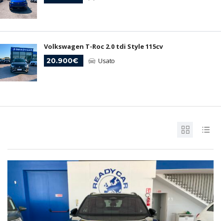
Volkswagen T-Roc 2.0 tdi Style 115cv
20.900€
Usato