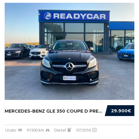
29.900€
MERCEDES-BENZ GLE 350 COUPE D PREMIUM 4MATIC...
Usato
91300 km
Diesel
07/2016