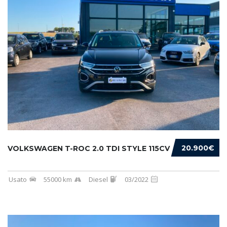
20.900€
VOLKSWAGEN T-ROC 2.0 TDI STYLE 115CV
Usato
55000 km
Diesel
03/2022