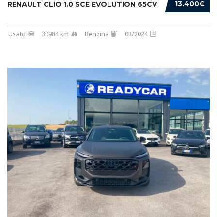
13.400€
RENAULT CLIO 1.0 SCE EVOLUTION 65CV
Usato
30984 km
Benzina
03/2024