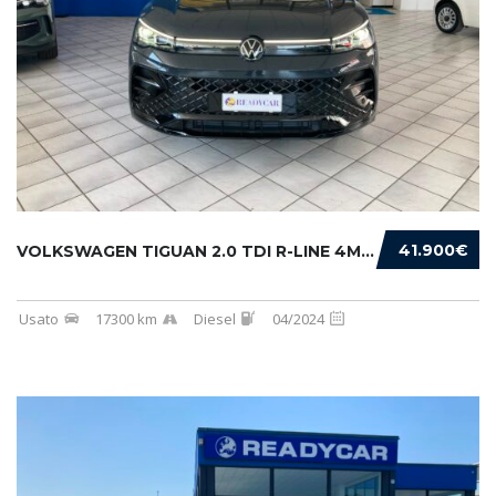
41.900€
VOLKSWAGEN TIGUAN 2.0 TDI R-LINE 4MOTION 193...
Usato
17300 km
Diesel
04/2024