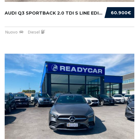
60.900€
AUDI Q3 SPORTBACK 2.0 TDI S LINE EDITION 150...
Nuovo
Diesel