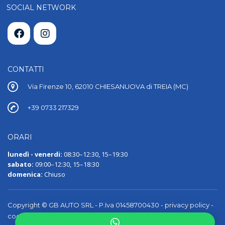
SOCIAL NETWORK
CONTATTI
Via Firenze 10, 62010 CHIESANUOVA di TREIA (MC)
+39 0733 217329
ORARI
lunedì - venerdi:
08:30–12:30, 15–19:30
sabato:
09:00–12:30, 15–18:30
domenica:
Chiuso
Copyright © GB AUTO SRL - P.Iva 01458700430 -
privacy policy
-
cookie policy