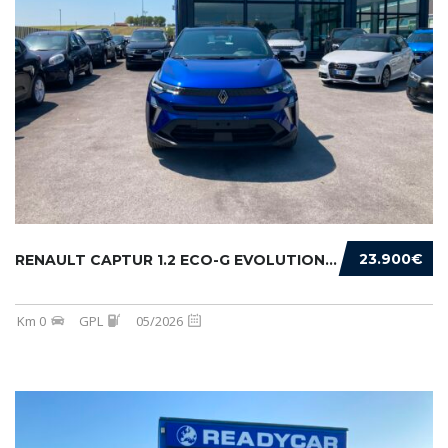
23.900€
RENAULT CAPTUR 1.2 ECO-G EVOLUTION 120CV
Km 0
GPL
05/2026