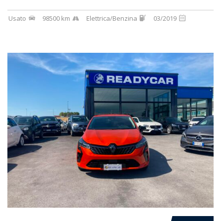
Usato
98500 km
Elettrica/Benzina
03/2019