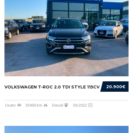
20.900€
VOLKSWAGEN T-ROC 2.0 TDI STYLE 115CV
Usato
55000 km
Diesel
03/2022