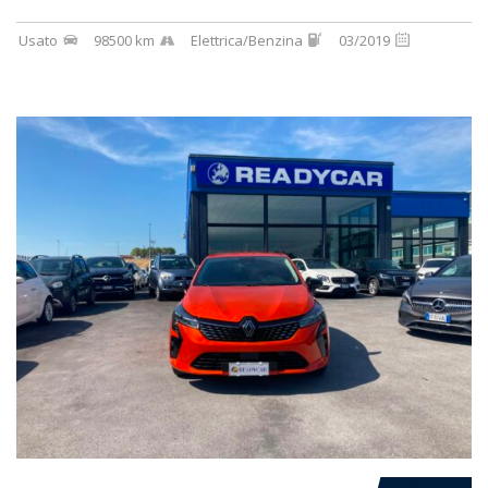
Usato
98500 km
Elettrica/Benzina
03/2019