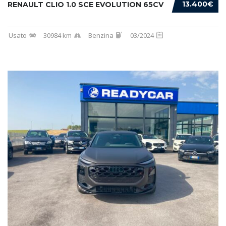
13.400€
RENAULT CLIO 1.0 SCE EVOLUTION 65CV
Usato
30984 km
Benzina
03/2024