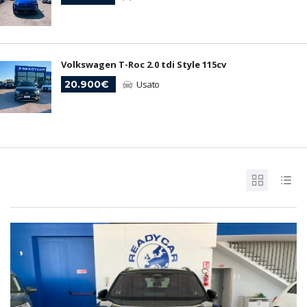
Volkswagen T-Roc 2.0 tdi Style 115cv
20.900€
Usato