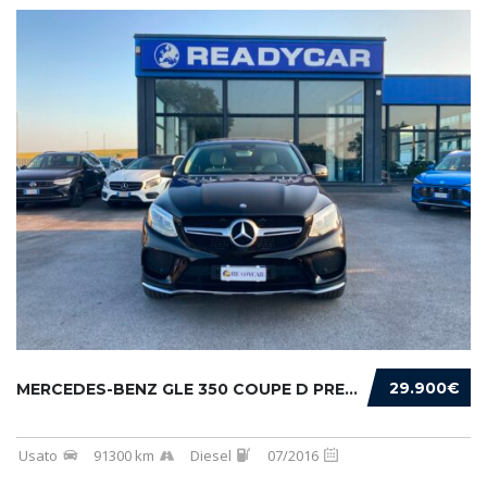
29.900€
MERCEDES-BENZ GLE 350 COUPE D PREMIUM 4MATIC...
Usato
91300 km
Diesel
07/2016