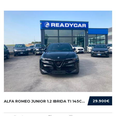
29.900€
ALFA ROMEO JUNIOR 1.2 IBRIDA TI 145CV EDCT6