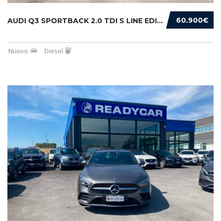
60.900€
AUDI Q3 SPORTBACK 2.0 TDI S LINE EDITION 150...
Nuovo
Diesel