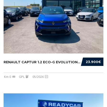
23.900€
RENAULT CAPTUR 1.2 ECO-G EVOLUTION 120CV
Km 0
GPL
05/2026