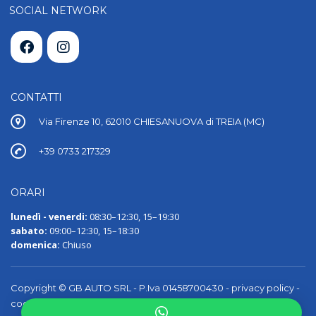
SOCIAL NETWORK
CONTATTI
Via Firenze 10, 62010 CHIESANUOVA di TREIA (MC)
+39 0733 217329
ORARI
lunedì - venerdi:
08:30–12:30, 15–19:30
sabato:
09:00–12:30, 15–18:30
domenica:
Chiuso
Copyright © GB AUTO SRL - P.Iva 01458700430 -
privacy policy
-
cookie policy