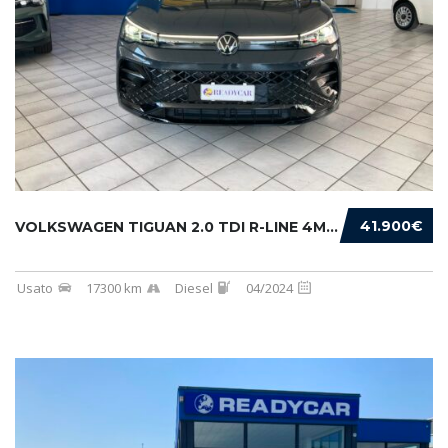
41.900€
VOLKSWAGEN TIGUAN 2.0 TDI R-LINE 4MOTION 193...
Usato
17300 km
Diesel
04/2024