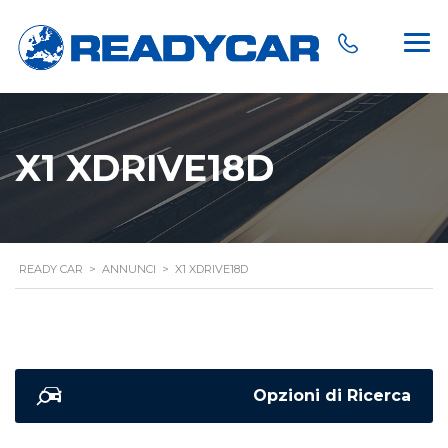
X1 XDRIVE18D
READY CAR
>
ANNUNCI
>
X1 XDRIVE18D
Opzioni di Ricerca