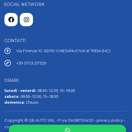
SOCIAL NETWORK
CONTATTI
Via Firenze 10, 62010 CHIESANUOVA di TREIA (MC)
+39 0733 217329
ORARI
lunedì - venerdi:
08:30–12:30, 15–19:30
sabato:
09:00–12:30, 15–18:30
domenica:
Chiuso
Copyright © GB AUTO SRL - P.Iva 01458700430 -
privacy policy
-
cookie policy