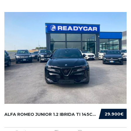
29.900€
ALFA ROMEO JUNIOR 1.2 IBRIDA TI 145CV EDCT6