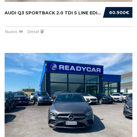
60.900€
AUDI Q3 SPORTBACK 2.0 TDI S LINE EDITION 150...
Nuovo
Diesel