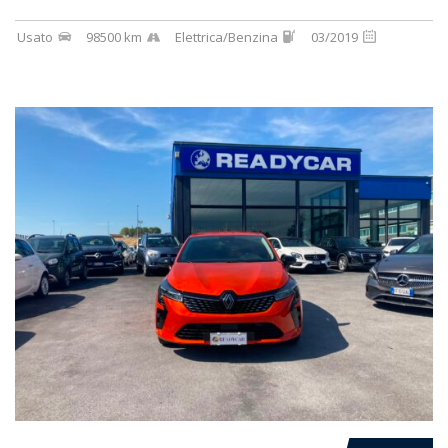
Usato
98500 km
Elettrica/Benzina
03/2019