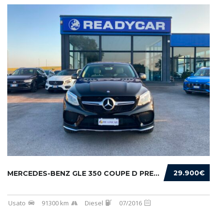
29.900€
MERCEDES-BENZ GLE 350 COUPE D PREMIUM 4MATIC...
Usato
91300 km
Diesel
07/2016