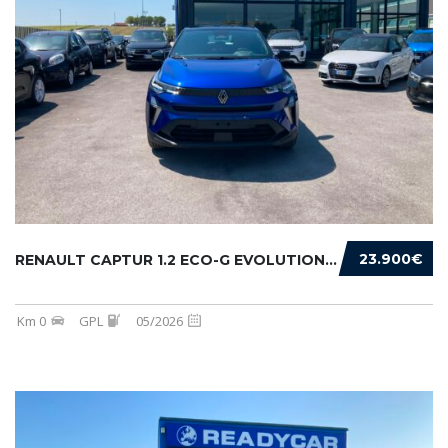
23.900€
RENAULT CAPTUR 1.2 ECO-G EVOLUTION 120CV
Km 0
GPL
05/2026