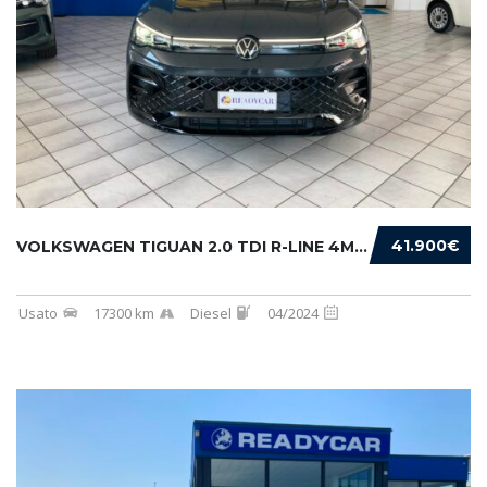
41.900€
VOLKSWAGEN TIGUAN 2.0 TDI R-LINE 4MOTION 193...
Usato
17300 km
Diesel
04/2024