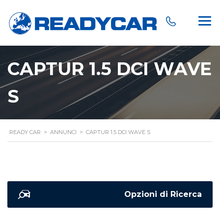
CAPTUR 1.5 DCI WAVE
S
READY CAR
>
ANNUNCI
>
CAPTUR 1.5 DCI WAVE S
Opzioni di Ricerca