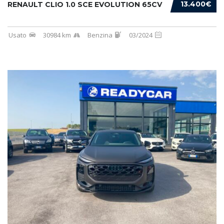
13.400€
RENAULT CLIO 1.0 SCE EVOLUTION 65CV
Usato
30984 km
Benzina
03/2024