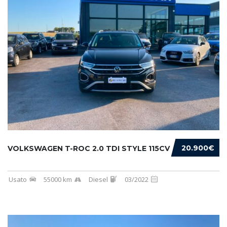
20.900€
VOLKSWAGEN T-ROC 2.0 TDI STYLE 115CV
Usato
55000 km
Diesel
03/2022