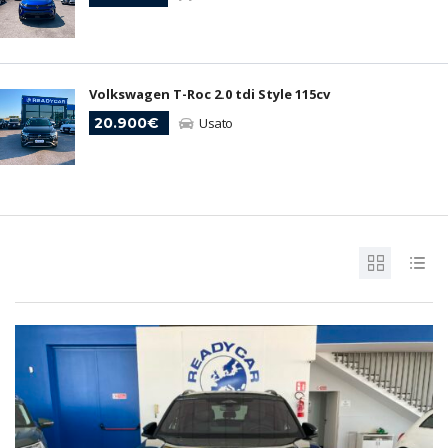
Volkswagen T-Roc 2.0 tdi Style 115cv
20.900€
Usato