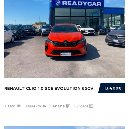
13.400€
RENAULT CLIO 1.0 SCE EVOLUTION 65CV
Usato
30984 km
Benzina
03/2024