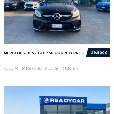
29.900€
MERCEDES-BENZ GLE 350 COUPE D PREMIUM 4MATIC...
Usato
91300 km
Diesel
07/2016