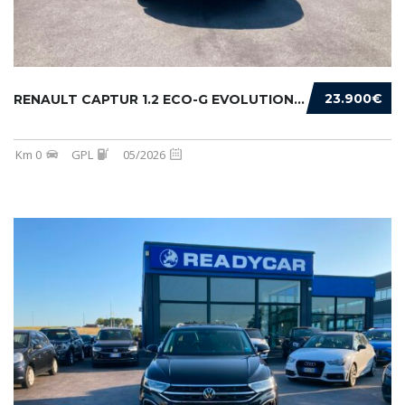
23.900€
RENAULT CAPTUR 1.2 ECO-G EVOLUTION 120CV
Km 0
GPL
05/2026