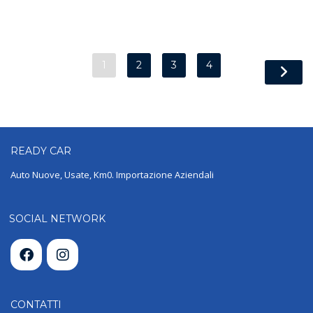
1
2
3
4
READY
CAR
Auto Nuove, Usate, Km0. Importazione Aziendali
SOCIAL NETWORK
CONTATTI