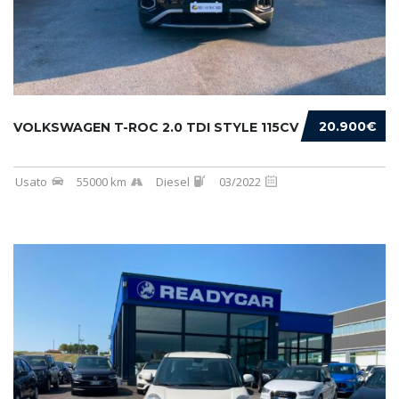
20.900€
VOLKSWAGEN T-ROC 2.0 TDI STYLE 115CV
Usato
55000 km
Diesel
03/2022