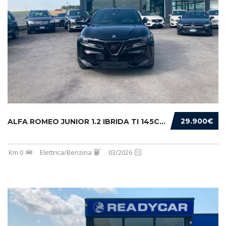
29.900€
ALFA ROMEO JUNIOR 1.2 IBRIDA TI 145CV EDCT6
Km 0
Elettrica/Benzina
03/2026