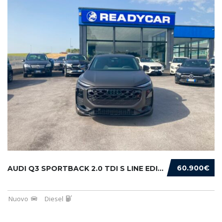
60.900€
AUDI Q3 SPORTBACK 2.0 TDI S LINE EDITION 150...
Nuovo
Diesel