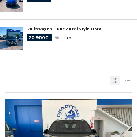
Volkswagen T-Roc 2.0 tdi Style 115cv
20.900€
Usato