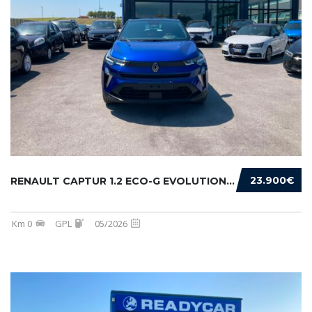
23.900€
RENAULT CAPTUR 1.2 ECO-G EVOLUTION 120CV
Km 0
GPL
05/2026