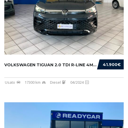
41.900€
VOLKSWAGEN TIGUAN 2.0 TDI R-LINE 4MOTION 193...
Usato
17300 km
Diesel
04/2024