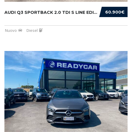
60.900€
AUDI Q3 SPORTBACK 2.0 TDI S LINE EDITION 150...
Nuovo
Diesel