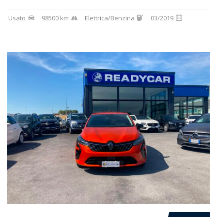
Usato
98500 km
Elettrica/Benzina
03/2019