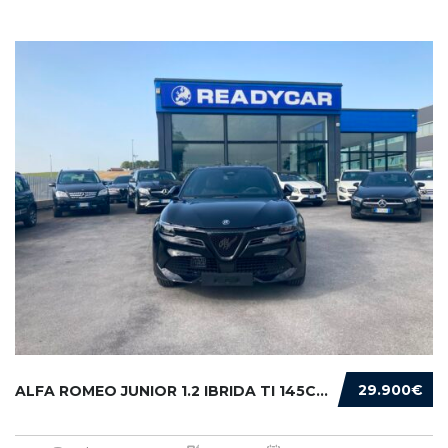
29.900€
ALFA ROMEO JUNIOR 1.2 IBRIDA TI 145CV EDCT6