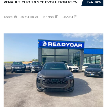
13.400€
RENAULT CLIO 1.0 SCE EVOLUTION 65CV
Usato
30984 km
Benzina
03/2024