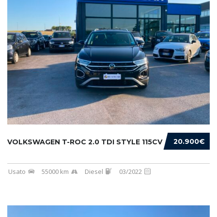
20.900€
VOLKSWAGEN T-ROC 2.0 TDI STYLE 115CV
Usato
55000 km
Diesel
03/2022