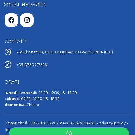
SOCIAL NETWORK
CONTATTI
Via Firenze 10, 62010 CHIESANUOVA di TREIA (MC)
+39 0733 217329
ORARI
lunedì - venerdi:
08:30–12:30, 15–19:30
sabato:
09:00–12:30, 15–18:30
domenica:
Chiuso
Copyright © GB AUTO SRL - P.Iva 01458700430 -
privacy policy
-
cookie policy