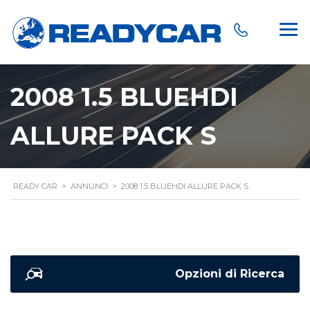
2008 1.5 BLUEHDI
ALLURE PACK S
READY CAR
>
ANNUNCI
>
2008 1.5 BLUEHDI ALLURE PACK S
Opzioni di Ricerca