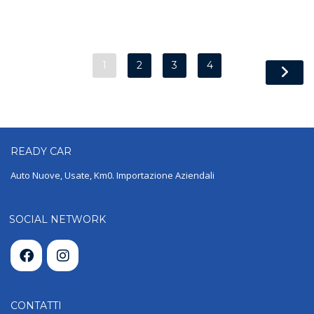
1
2
3
4
READY
CAR
Auto Nuove, Usate, Km0. Importazione Aziendali
SOCIAL NETWORK
CONTATTI