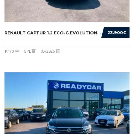
23.900€
RENAULT CAPTUR 1.2 ECO-G EVOLUTION 120CV
Km 0
GPL
05/2026