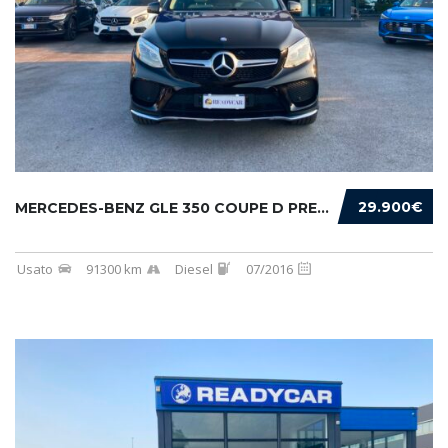
29.900€
MERCEDES-BENZ GLE 350 COUPE D PREMIUM 4MATIC...
Usato
91300 km
Diesel
07/2016