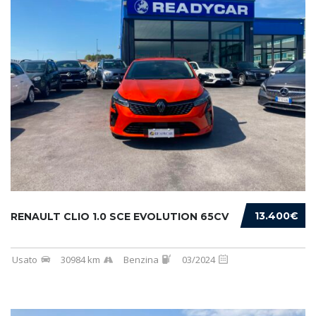
13.400€
RENAULT CLIO 1.0 SCE EVOLUTION 65CV
Usato
30984 km
Benzina
03/2024