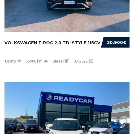
20.900€
VOLKSWAGEN T-ROC 2.0 TDI STYLE 115CV
Usato
55000 km
Diesel
03/2022