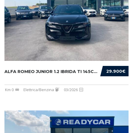
29.900€
ALFA ROMEO JUNIOR 1.2 IBRIDA TI 145CV EDCT6
Km 0
Elettrica/Benzina
03/2026