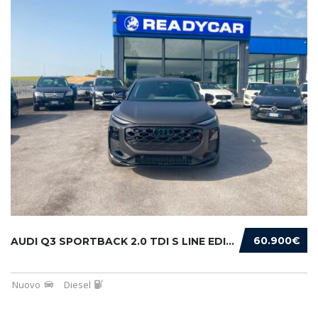
60.900€
AUDI Q3 SPORTBACK 2.0 TDI S LINE EDITION 150...
Nuovo
Diesel