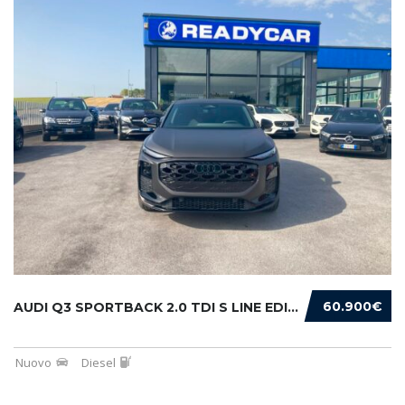
60.900€
AUDI Q3 SPORTBACK 2.0 TDI S LINE EDITION 150...
Nuovo
Diesel