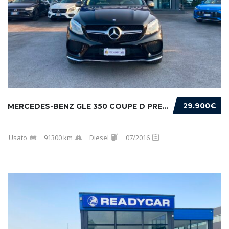
29.900€
MERCEDES-BENZ GLE 350 COUPE D PREMIUM 4MATIC...
Usato
91300 km
Diesel
07/2016