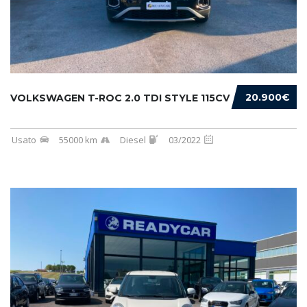
20.900€
VOLKSWAGEN T-ROC 2.0 TDI STYLE 115CV
Usato
55000 km
Diesel
03/2022