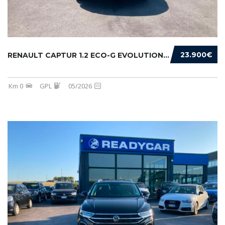
23.900€
RENAULT CAPTUR 1.2 ECO-G EVOLUTION 120CV
Km 0
GPL
05/2026