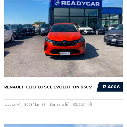
13.400€
RENAULT CLIO 1.0 SCE EVOLUTION 65CV
Usato
30984 km
Benzina
03/2024