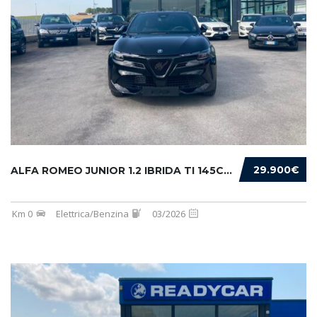
29.900€
ALFA ROMEO JUNIOR 1.2 IBRIDA TI 145CV EDCT6
Km 0
Elettrica/Benzina
03/2026