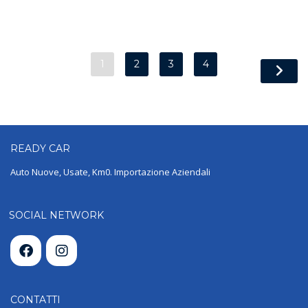
1
2
3
4
READY
CAR
Auto Nuove, Usate, Km0. Importazione Aziendali
SOCIAL NETWORK
CONTATTI