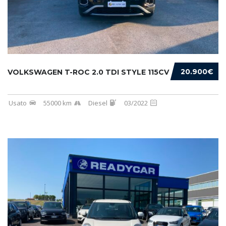
20.900€
VOLKSWAGEN T-ROC 2.0 TDI STYLE 115CV
Usato
55000 km
Diesel
03/2022