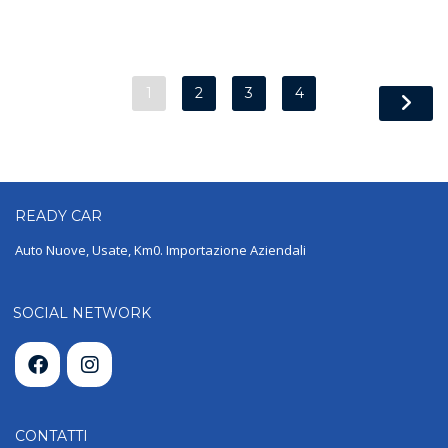
1
2
3
4
READY
CAR
Auto Nuove, Usate, Km0. Importazione Aziendali
SOCIAL NETWORK
CONTATTI