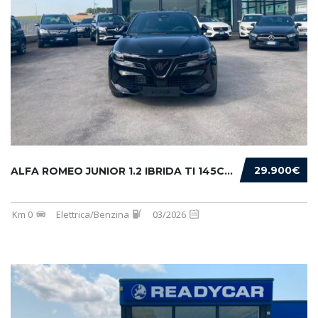
29.900€
ALFA ROMEO JUNIOR 1.2 IBRIDA TI 145CV EDCT6
Km 0
Elettrica/Benzina
03/2026