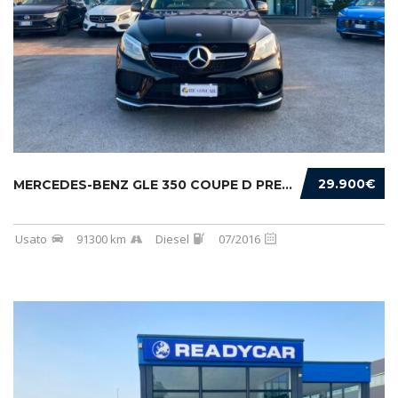
29.900€
MERCEDES-BENZ GLE 350 COUPE D PREMIUM 4MATIC...
Usato
91300 km
Diesel
07/2016