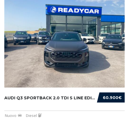
60.900€
AUDI Q3 SPORTBACK 2.0 TDI S LINE EDITION 150...
Nuovo
Diesel