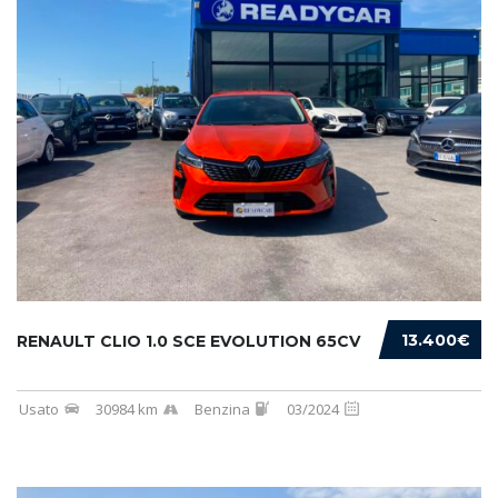
13.400€
RENAULT CLIO 1.0 SCE EVOLUTION 65CV
Usato
30984 km
Benzina
03/2024