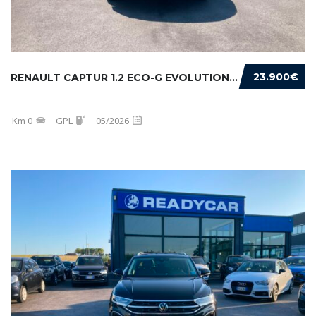
23.900€
RENAULT CAPTUR 1.2 ECO-G EVOLUTION 120CV
Km 0
GPL
05/2026