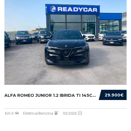
29.900€
ALFA ROMEO JUNIOR 1.2 IBRIDA TI 145CV EDCT6
Km 0
Elettrica/Benzina
03/2026