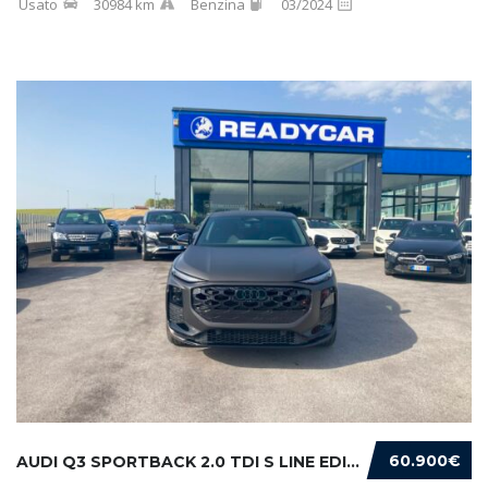
Usato
30984 km
Benzina
03/2024
60.900€
AUDI Q3 SPORTBACK 2.0 TDI S LINE EDITION 150...