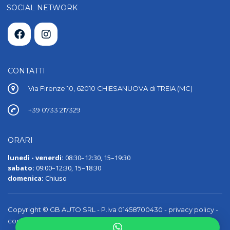
SOCIAL NETWORK
CONTATTI
Via Firenze 10, 62010 CHIESANUOVA di TREIA (MC)
+39 0733 217329
ORARI
lunedì - venerdi:
08:30–12:30, 15–19:30
sabato:
09:00–12:30, 15–18:30
domenica:
Chiuso
Copyright © GB AUTO SRL - P.Iva 01458700430 -
privacy policy
-
cookie policy