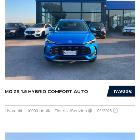
17.900€
MG ZS 1.5 HYBRID COMFORT AUTO
Usato
10000 km
Elettrica/Benzina
03/2025