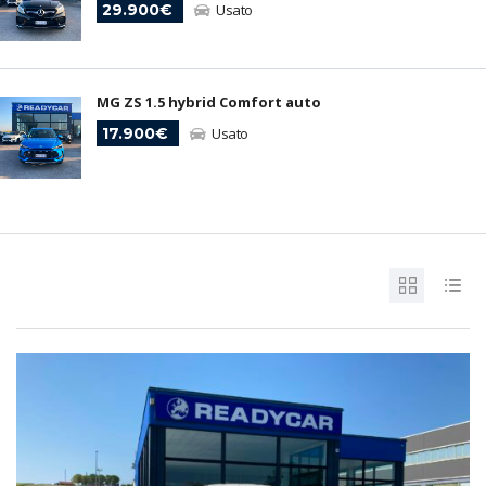
29.900€
Usato
MG ZS 1.5 hybrid Comfort auto
17.900€
Usato