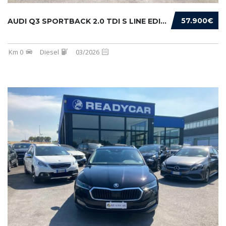
57.900€
AUDI Q3 SPORTBACK 2.0 TDI S LINE EDITION 150...
Km 0
Diesel
03/2026