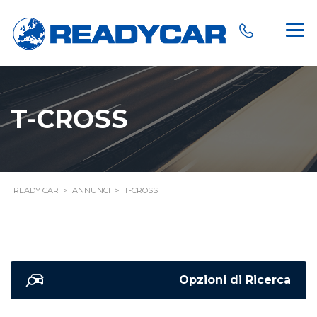
T-CROSS
READY CAR
>
ANNUNCI
>
T-CROSS
Opzioni di Ricerca