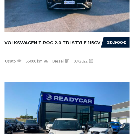
20.900€
VOLKSWAGEN T-ROC 2.0 TDI STYLE 115CV
Usato
55000 km
Diesel
03/2022