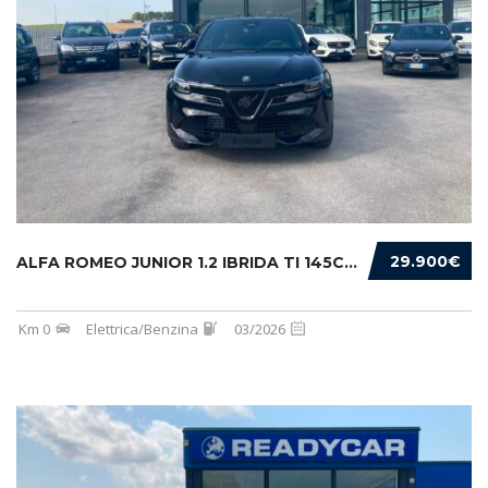
29.900€
ALFA ROMEO JUNIOR 1.2 IBRIDA TI 145CV EDCT6
Km 0
Elettrica/Benzina
03/2026