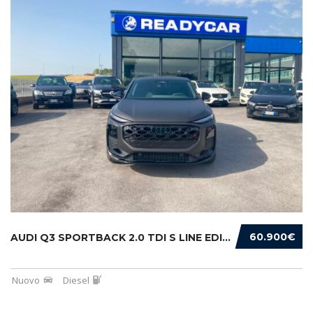
60.900€
AUDI Q3 SPORTBACK 2.0 TDI S LINE EDITION 150...
Nuovo
Diesel