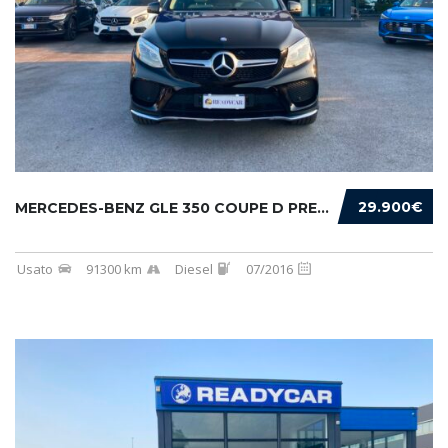
29.900€
MERCEDES-BENZ GLE 350 COUPE D PREMIUM 4MATIC...
Usato
91300 km
Diesel
07/2016