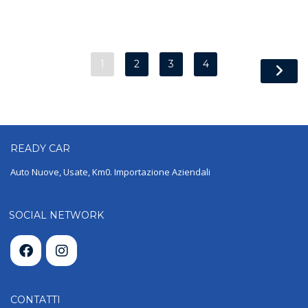
1
2
3
4
READY
CAR
Auto Nuove, Usate, Km0. Importazione Aziendali
SOCIAL NETWORK
CONTATTI