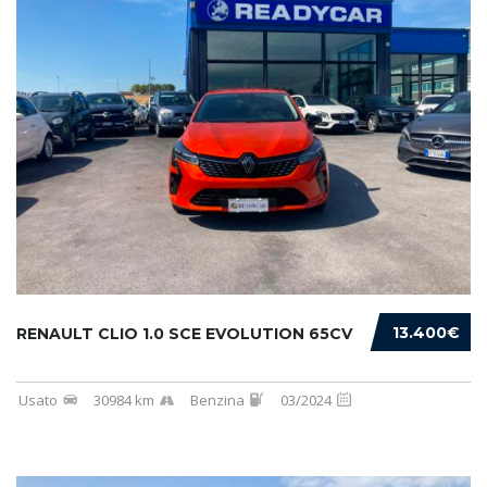
13.400€
RENAULT CLIO 1.0 SCE EVOLUTION 65CV
Usato
30984 km
Benzina
03/2024