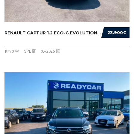
23.900€
RENAULT CAPTUR 1.2 ECO-G EVOLUTION 120CV
Km 0
GPL
05/2026