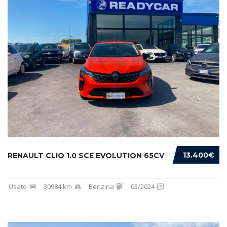
13.400€
RENAULT CLIO 1.0 SCE EVOLUTION 65CV
Usato
30984 km
Benzina
03/2024