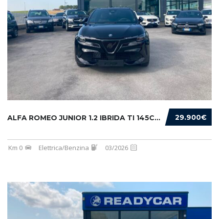
29.900€
ALFA ROMEO JUNIOR 1.2 IBRIDA TI 145CV EDCT6
Km 0
Elettrica/Benzina
03/2026