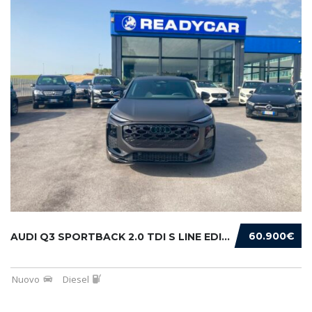
60.900€
AUDI Q3 SPORTBACK 2.0 TDI S LINE EDITION 150...
Nuovo
Diesel