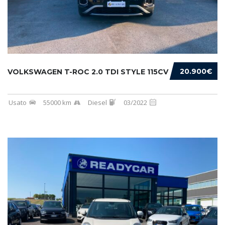
20.900€
VOLKSWAGEN T-ROC 2.0 TDI STYLE 115CV
Usato
55000 km
Diesel
03/2022