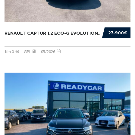
23.900€
RENAULT CAPTUR 1.2 ECO-G EVOLUTION 120CV
Km 0
GPL
05/2026