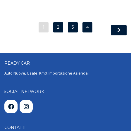
1
2
3
4
READY
CAR
Auto Nuove, Usate, Km0. Importazione Aziendali
SOCIAL NETWORK
CONTATTI