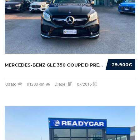
29.900€
MERCEDES-BENZ GLE 350 COUPE D PREMIUM 4MATIC...
Usato
91300 km
Diesel
07/2016