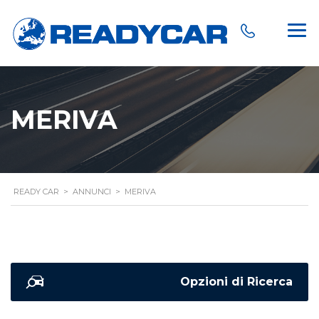
MERIVA
READY CAR
>
ANNUNCI
>
MERIVA
Opzioni di Ricerca