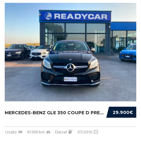
29.900€
MERCEDES-BENZ GLE 350 COUPE D PREMIUM 4MATIC...
Usato
91300 km
Diesel
07/2016