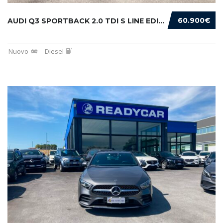
60.900€
AUDI Q3 SPORTBACK 2.0 TDI S LINE EDITION 150...
Nuovo
Diesel