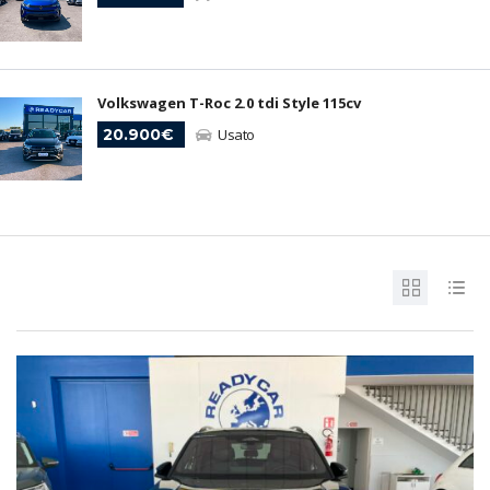
Volkswagen T-Roc 2.0 tdi Style 115cv
20.900€
Usato