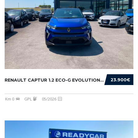
23.900€
RENAULT CAPTUR 1.2 ECO-G EVOLUTION 120CV
Km 0
GPL
05/2026