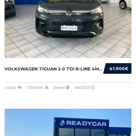
41.900€
VOLKSWAGEN TIGUAN 2.0 TDI R-LINE 4MOTION 193...
Usato
17300 km
Diesel
04/2024