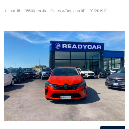
Usato
98500 km
Elettrica/Benzina
03/2019