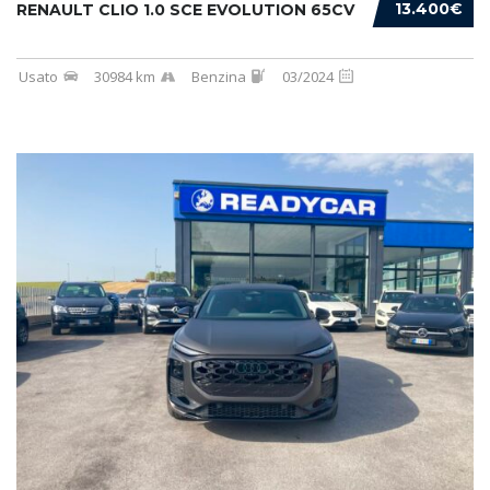
13.400€
RENAULT CLIO 1.0 SCE EVOLUTION 65CV
Usato
30984 km
Benzina
03/2024