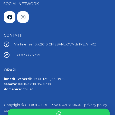
SOCIAL NETWORK
CONTATTI
Via Firenze 10, 62010 CHIESANUOVA di TREIA (MC)
+39 0733 217329
ORARI
lunedì - venerdi:
08:30–12:30, 15–19:30
sabato:
09:00–12:30, 15–18:30
domenica:
Chiuso
Copyright © GB AUTO SRL - P.Iva 01458700430 -
privacy policy
-
cookie policy