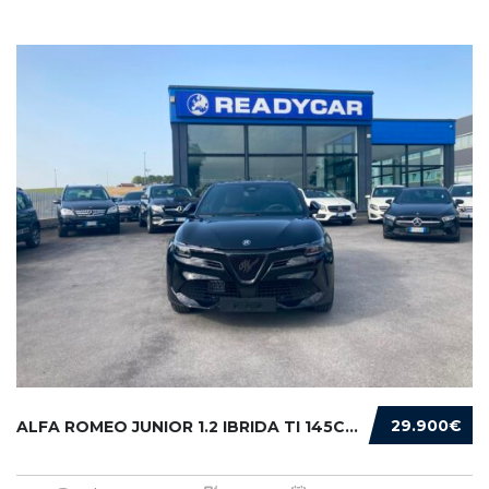
29.900€
ALFA ROMEO JUNIOR 1.2 IBRIDA TI 145CV EDCT6