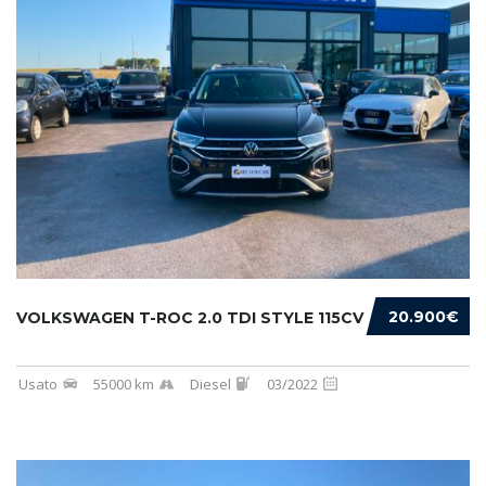
20.900€
VOLKSWAGEN T-ROC 2.0 TDI STYLE 115CV
Usato
55000 km
Diesel
03/2022