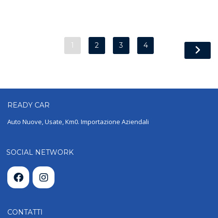
1
2
3
4
READY
CAR
Auto Nuove, Usate, Km0. Importazione Aziendali
SOCIAL NETWORK
CONTATTI