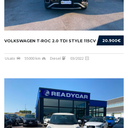
20.900€
VOLKSWAGEN T-ROC 2.0 TDI STYLE 115CV
Usato
55000 km
Diesel
03/2022