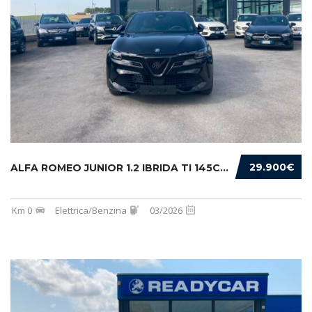
29.900€
ALFA ROMEO JUNIOR 1.2 IBRIDA TI 145CV EDCT6
Km 0
Elettrica/Benzina
03/2026