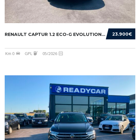
23.900€
RENAULT CAPTUR 1.2 ECO-G EVOLUTION 120CV
Km 0
GPL
05/2026