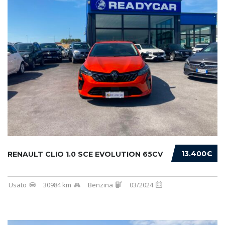
13.400€
RENAULT CLIO 1.0 SCE EVOLUTION 65CV
Usato
30984 km
Benzina
03/2024