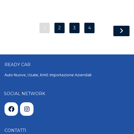
1
2
3
4
READY
CAR
Auto Nuove, Usate, Km0. Importazione Aziendali
SOCIAL NETWORK
CONTATTI