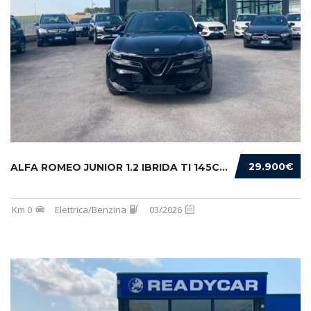
29.900€
ALFA ROMEO JUNIOR 1.2 IBRIDA TI 145CV EDCT6
Km 0
Elettrica/Benzina
03/2026