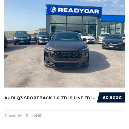
60.900€
AUDI Q3 SPORTBACK 2.0 TDI S LINE EDITION 150...
Nuovo
Diesel