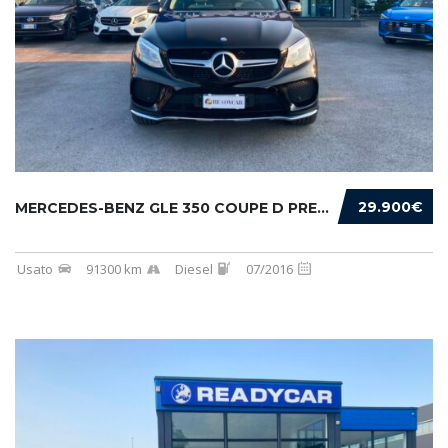
29.900€
MERCEDES-BENZ GLE 350 COUPE D PREMIUM 4MATIC...
Usato
91300 km
Diesel
07/2016