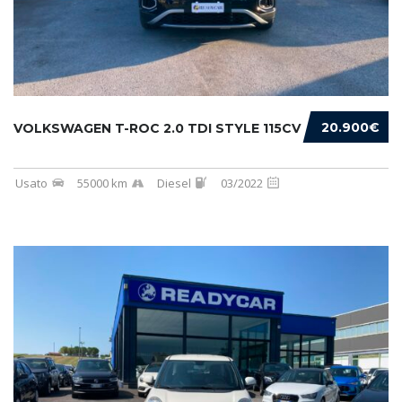
20.900€
VOLKSWAGEN T-ROC 2.0 TDI STYLE 115CV
Usato
55000 km
Diesel
03/2022