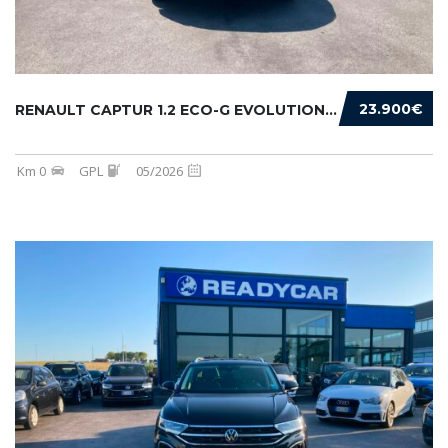
23.900€
RENAULT CAPTUR 1.2 ECO-G EVOLUTION 120CV
Km 0
GPL
05/2026