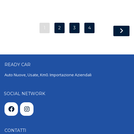
1
2
3
4
READY
CAR
Auto Nuove, Usate, Km0. Importazione Aziendali
SOCIAL NETWORK
CONTATTI