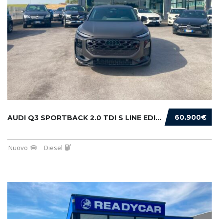
60.900€
AUDI Q3 SPORTBACK 2.0 TDI S LINE EDITION 150...
Nuovo
Diesel