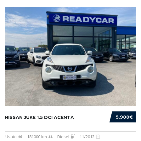
5.900€
NISSAN JUKE 1.5 DCI ACENTA
Usato
181000 km
Diesel
11/2012