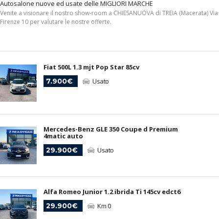
Autosalone nuove ed usate delle MIGLIORI MARCHE
Venite a visionare il nostro show-room a CHIESANUOVA di TREIA (Macerata) Via
Firenze 10 per valutare le nostre offerte.
Fiat 500L 1.3 mjt Pop Star 85cv
7.900€
Usato
Mercedes-Benz GLE 350 Coupe d Premium
4matic auto
29.900€
Usato
Alfa Romeo Junior 1.2 ibrida Ti 145cv edct6
29.900€
Km 0