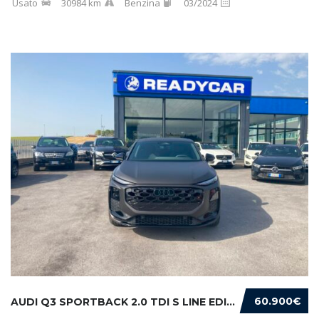
Usato
30984 km
Benzina
03/2024
60.900€
AUDI Q3 SPORTBACK 2.0 TDI S LINE EDITION 150...