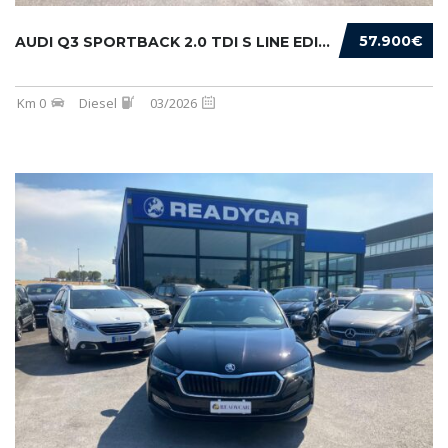
57.900€
AUDI Q3 SPORTBACK 2.0 TDI S LINE EDITION 150...
Km 0
Diesel
03/2026