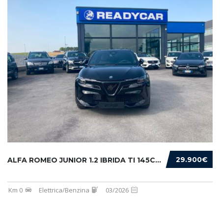
29.900€
ALFA ROMEO JUNIOR 1.2 IBRIDA TI 145CV EDCT6
Km 0
Elettrica/Benzina
03/2026