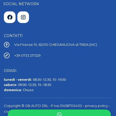
SOCIAL NETWORK
CONTATTI
Via Firenze 10, 62010 CHIESANUOVA di TREIA (MC)
+39 0733 217329
ORARI
lunedì - venerdi:
08:30–12:30, 15–19:30
sabato:
09:00–12:30, 15–18:30
domenica:
Chiuso
Copyright © GB AUTO SRL - P.Iva 01458700430 -
privacy policy
-
cookie policy