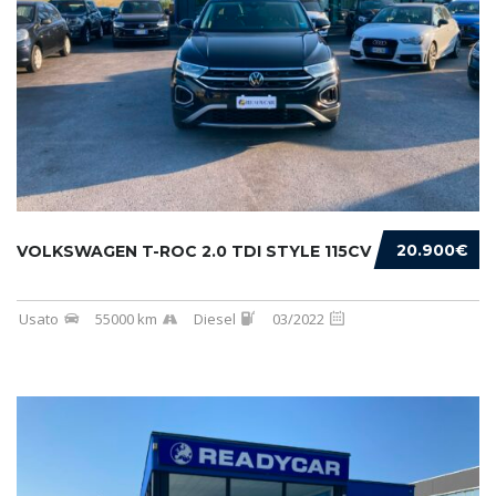
20.900€
VOLKSWAGEN T-ROC 2.0 TDI STYLE 115CV
Usato
55000 km
Diesel
03/2022