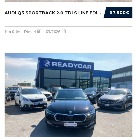
57.900€
AUDI Q3 SPORTBACK 2.0 TDI S LINE EDITION 150...
Km 0
Diesel
03/2026