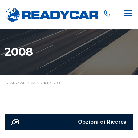
2008
READY CAR
>
ANNUNCI
>
2008
Opzioni di Ricerca