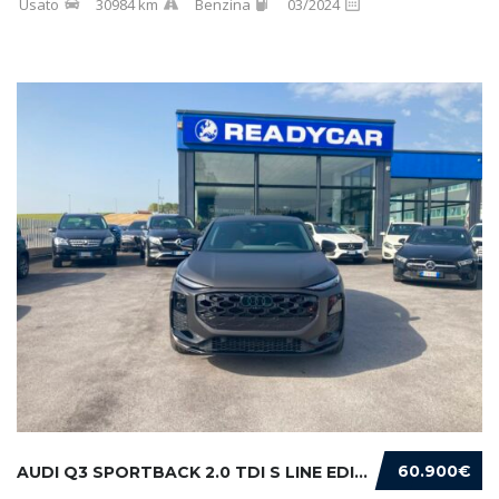
Usato
30984 km
Benzina
03/2024
60.900€
AUDI Q3 SPORTBACK 2.0 TDI S LINE EDITION 150...