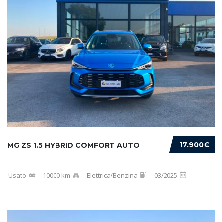
17.900€
MG ZS 1.5 HYBRID COMFORT AUTO
Usato
10000 km
Elettrica/Benzina
03/2025