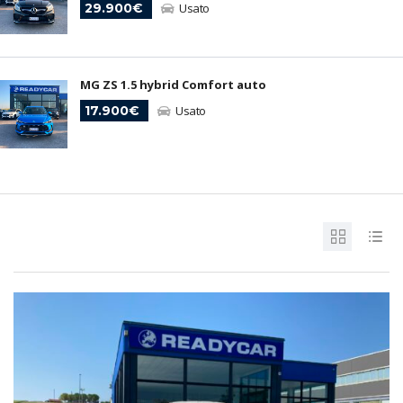
29.900€
Usato
MG ZS 1.5 hybrid Comfort auto
17.900€
Usato