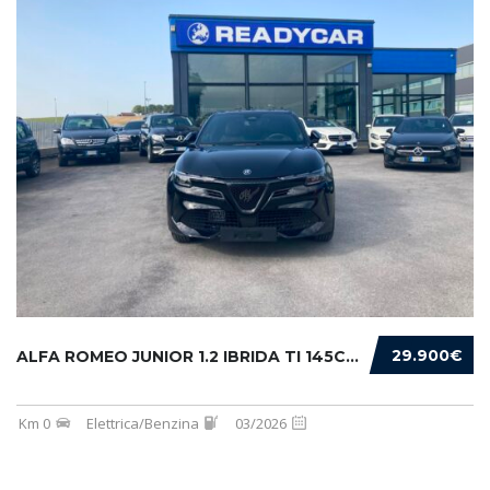
29.900€
ALFA ROMEO JUNIOR 1.2 IBRIDA TI 145CV EDCT6
Km 0
Elettrica/Benzina
03/2026