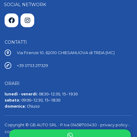
SOCIAL NETWORK
CONTATTI
Via Firenze 10, 62010 CHIESANUOVA di TREIA (MC)
+39 0733 217329
ORARI
lunedì - venerdi:
08:30–12:30, 15–19:30
sabato:
09:00–12:30, 15–18:30
domenica:
Chiuso
Copyright © GB AUTO SRL - P.Iva 01458700430 -
privacy policy
-
cookie policy