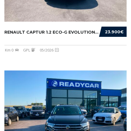
23.900€
RENAULT CAPTUR 1.2 ECO-G EVOLUTION 120CV
Km 0
GPL
05/2026