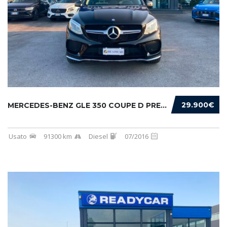
29.900€
MERCEDES-BENZ GLE 350 COUPE D PREMIUM 4MATIC...
Usato
91300 km
Diesel
07/2016