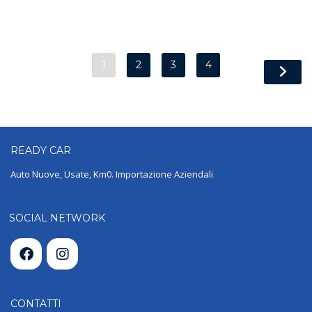
1
2
3
4
READY
CAR
Auto Nuove, Usate, Km0. Importazione Aziendali
SOCIAL NETWORK
CONTATTI