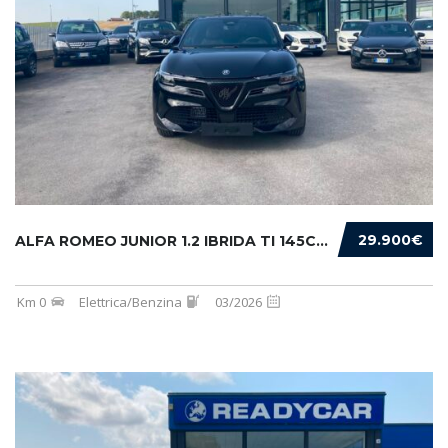
29.900€
ALFA ROMEO JUNIOR 1.2 IBRIDA TI 145CV EDCT6
Km 0
Elettrica/Benzina
03/2026