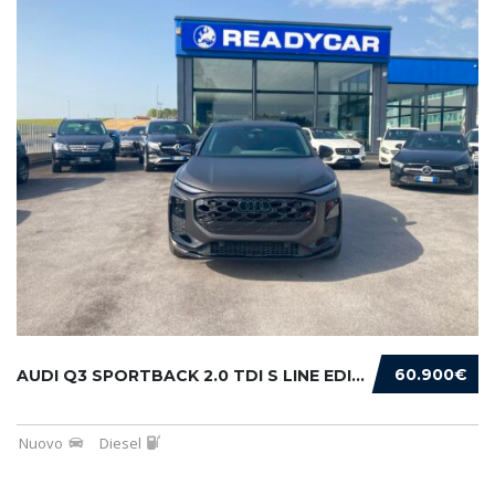
60.900€
AUDI Q3 SPORTBACK 2.0 TDI S LINE EDITION 150...
Nuovo
Diesel