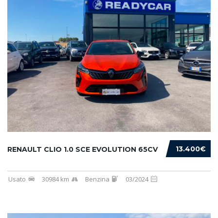
13.400€
RENAULT CLIO 1.0 SCE EVOLUTION 65CV
Usato
30984 km
Benzina
03/2024