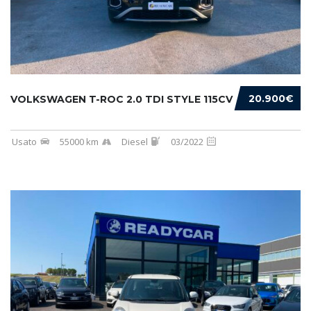
20.900€
VOLKSWAGEN T-ROC 2.0 TDI STYLE 115CV
Usato
55000 km
Diesel
03/2022