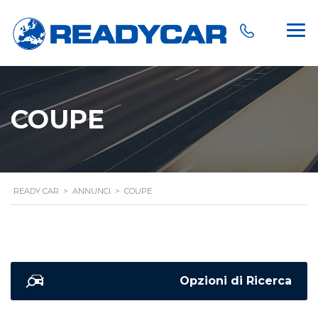
COUPE
READY CAR
>
ANNUNCI
>
COUPE
Opzioni di Ricerca