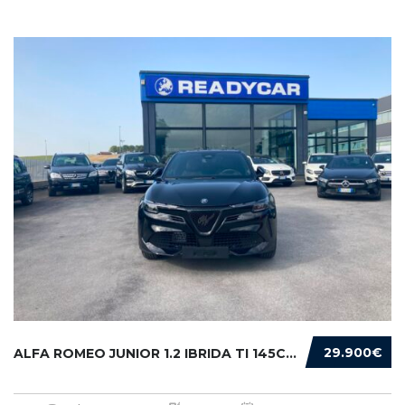
29.900€
ALFA ROMEO JUNIOR 1.2 IBRIDA TI 145CV EDCT6