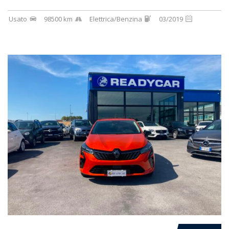
Usato
98500 km
Elettrica/Benzina
03/2019