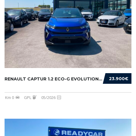
23.900€
RENAULT CAPTUR 1.2 ECO-G EVOLUTION 120CV
Km 0
GPL
05/2026