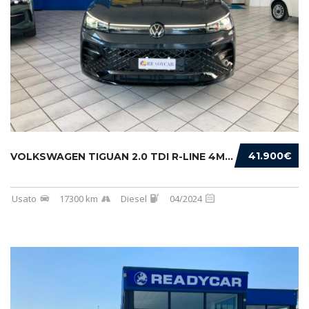
41.900€
VOLKSWAGEN TIGUAN 2.0 TDI R-LINE 4MOTION 193...
Usato
17300 km
Diesel
04/2024