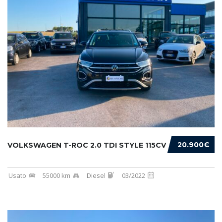
20.900€
VOLKSWAGEN T-ROC 2.0 TDI STYLE 115CV
Usato
55000 km
Diesel
03/2022